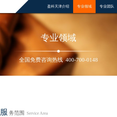
盈科天津介绍
专业领域
专业团队
专业领域
全国免费咨询热线
400-700-0148
服
务范围
Service Area