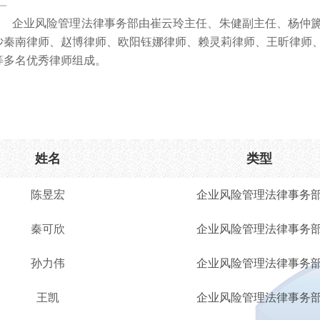
企业风险管理法律事务部由崔云玲主任、朱健副主任、杨仲
沙秦南律师、赵博
律师、
欧阳钰娜
律师、赖灵莉
律师、
王昕
律师
等多名优秀律师组成。
姓名
类型
陈昱宏
企业风险管理法律事务
秦可欣
企业风险管理法律事务
孙力伟
企业风险管理法律事务
王凯
企业风险管理法律事务