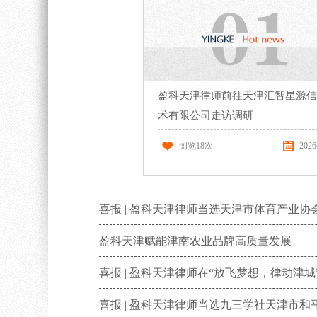
盈科天津律师前往天津汇智星源信
术有限公司走访调研
浏览
18
次
2026
喜报 | 盈科天津律师当选天津市体育产业协
盈科天津赋能津南农业品牌高质量发展
喜报 | 盈科天津律师在“放飞梦想，律动津
喜报 | 盈科天津律师当选九三学社天津市