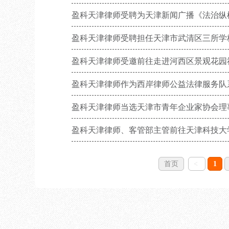
盈科天津律师受聘为天津新闻广播《法治纵
盈科天津律师受聘担任天津市武清区三所学
盈科天津律师受邀前往走进河西区景观花园
盈科天津律师作为西岸律师公益法律服务队
盈科天津律师当选天津市青年企业家协会理
盈科天津律师、客管部主管前往天津科技大学
首页
<
1